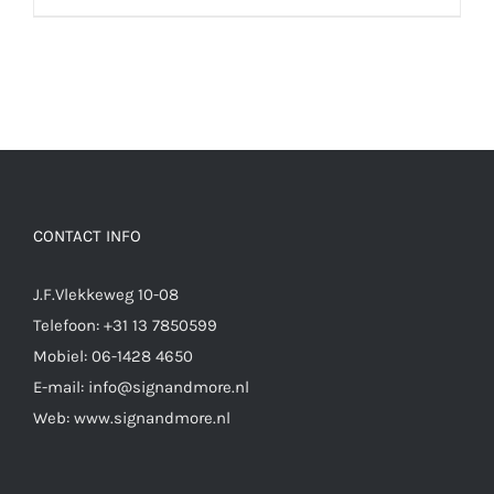
CONTACT INFO
J.F.Vlekkeweg 10-08
Telefoon:
+31 13 7850599
Mobiel:
06-1428 4650
E-mail:
info@signandmore.nl
Web:
www.signandmore.nl