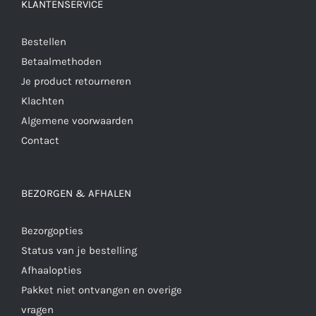
KLANTENSERVICE
Bestellen
Betaalmethoden
Je product retourneren
Klachten
Algemene voorwaarden
Contact
BEZORGEN & AFHALEN
Bezorgopties
Status van je bestelling
Afhaalopties
Pakket niet ontvangen en overige
vragen