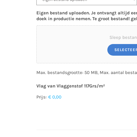
Eigen bestand uploaden. Je ontvangt altijd ee
doek in productie nemen. Te groot bestand! g
Sleep bestan
SELECTEE
Max. bestandsgrootte: 50 MB, Max. aantal besta
Vlag van Vlaggenstof 117Grs/m²
Prijs:
€ 0,00