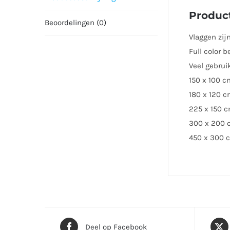
Product
Beoordelingen (0)
Vlaggen zij
Full color 
Veel gebrui
150 x 100 c
180 x 120 
225 x 150 
300 x 200 
450 x 300 
Deel op Facebook