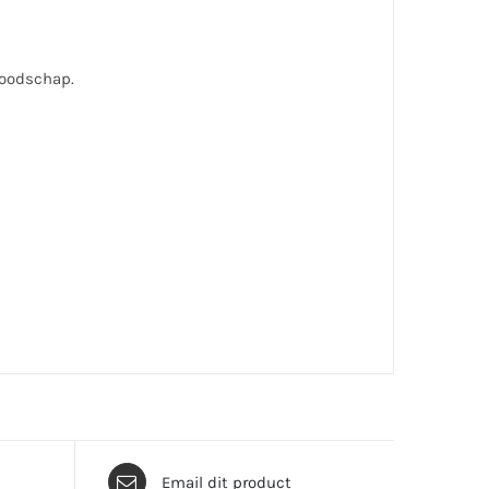
boodschap.
Email dit product