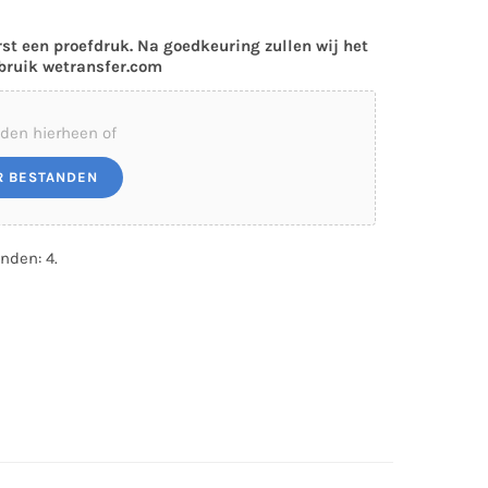
rst een proefdruk. Na goedkeuring zullen wij het
ebruik wetransfer.com
den hierheen of
R BESTANDEN
nden: 4.