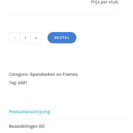
Prijs per stuk.
BESTEL
Elastieken
/
Spanners
aantal
Categorie:
Spandoeken en Frames
Tag:
od21
Productbeschrijving
Beoordelingen (0)