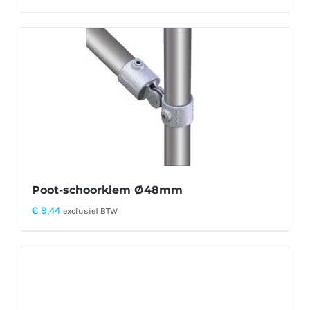
Poot-schoorklem Ø48mm
€
9,44
exclusief BTW