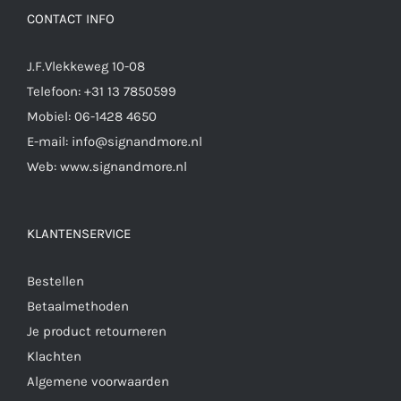
CONTACT INFO
J.F.Vlekkeweg 10-08
Telefoon:
+31 13 7850599
Mobiel:
06-1428 4650
E-mail:
info@signandmore.nl
Web:
www.signandmore.nl
KLANTENSERVICE
Bestellen
Betaalmethoden
Je product retourneren
Klachten
Algemene voorwaarden