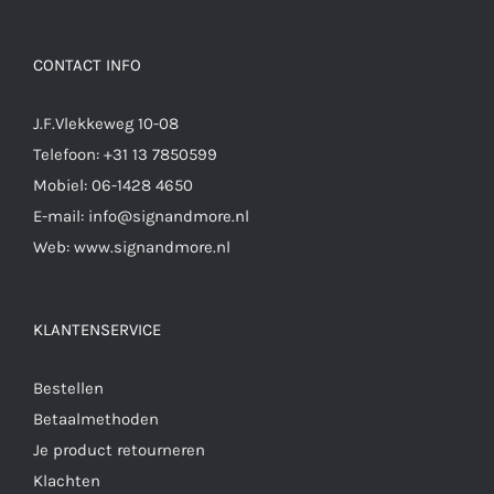
CONTACT INFO
J.F.Vlekkeweg 10-08
Telefoon:
+31 13 7850599
Mobiel:
06-1428 4650
E-mail:
info@signandmore.nl
Web:
www.signandmore.nl
KLANTENSERVICE
Bestellen
Betaalmethoden
Je product retourneren
Klachten