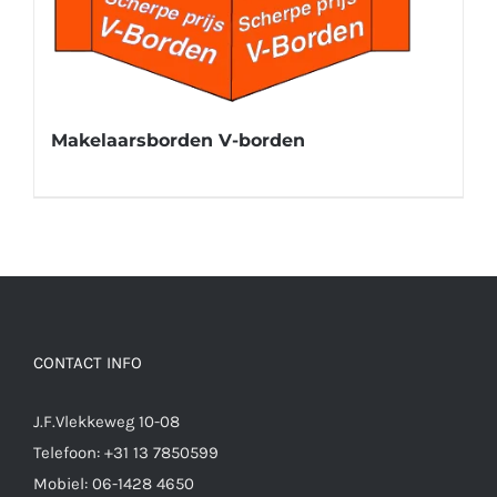
Makelaarsborden V-borden
CONTACT INFO
J.F.Vlekkeweg 10-08
Telefoon:
+31 13 7850599
Mobiel:
06-1428 4650