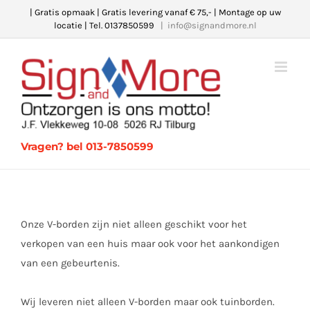
Ga
| Gratis opmaak | Gratis levering vanaf € 75,- | Montage op uw
locatie | Tel. 0137850599
|
info@signandmore.nl
naar
inhoud
Vragen? bel 013-7850599
Onze V-borden zijn niet alleen geschikt voor het
verkopen van een huis maar ook voor het aankondigen
van een gebeurtenis.
Wij leveren niet alleen V-borden maar ook tuinborden.