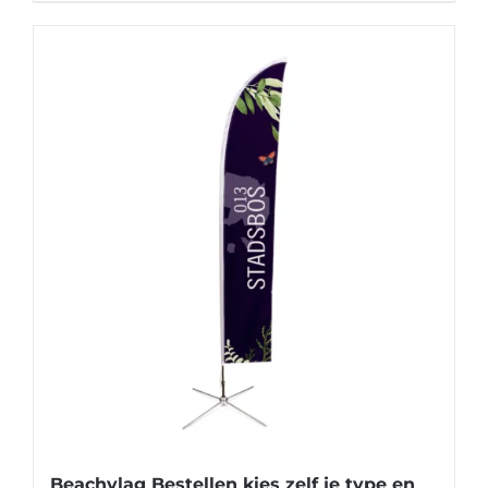
Beachvlag Bestellen kies zelf je type en