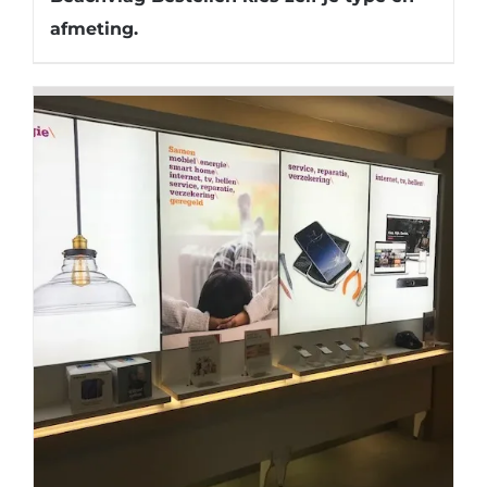
afmeting.