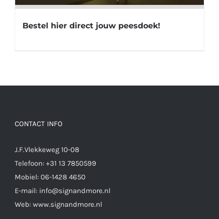
Bestel hier direct jouw peesdoek!
CONTACT INFO
J.F.Vlekkeweg 10-08
Telefoon:
+31 13 7850599
Mobiel:
06-1428 4650
E-mail:
info@signandmore.nl
Web:
www.signandmore.nl